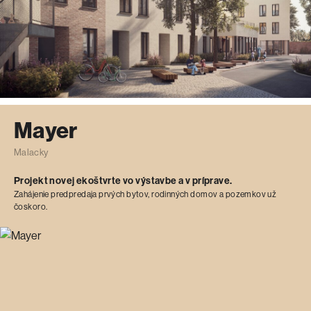
Mayer
Malacky
Projekt novej ekoštvrte vo výstavbe a v príprave.
Zahájenie predpredaja prvých bytov, rodinných domov a pozemkov už
čoskoro.