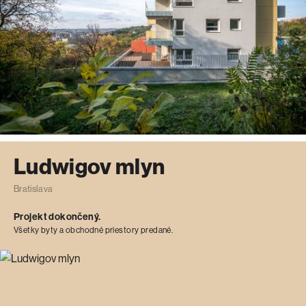
Ludwigov mlyn
Bratislava
Projekt dokončený.
Všetky byty a obchodné priestory predané.