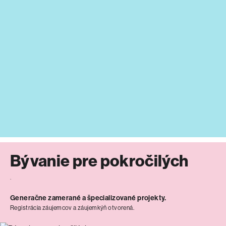
Bývanie pre pokročilých
.
Generačne zamerané a špecializované projekty.
Registrácia záujemcov a záujemkýň otvorená.